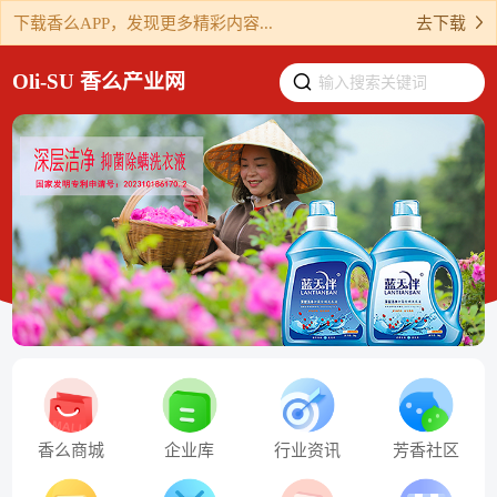
下载香么APP，发现更多精彩内容...
去下载
Oli-SU 香么产业网
输入搜索关键词
香么商城
企业库
行业资讯
芳香社区