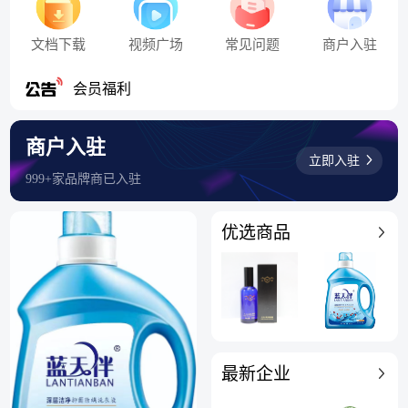
文档下载
视频广场
常见问题
商户入驻
香么产业网上线通知
会员福利
商户入驻
立即入驻
999+家品牌商已入驻
优选商品
最新企业