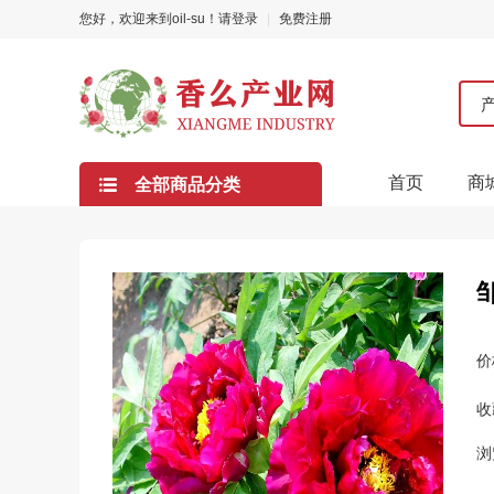
您好，欢迎来到oil-su！
请登录
|
免费注册
首页
商
全部商品分类
价
收
浏