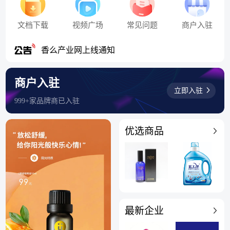
文档下载
视频广场
常见问题
商户入驻
香么产业网上线通知
会员福利
商户入驻
立即入驻
999+家品牌商已入驻
优选商品
最新企业