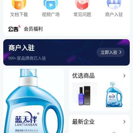
文档下载
视频广场
常见问题
商户入驻
香么产业网上线通知
会员福利
商户入驻
立即入驻
999+家品牌商已入驻
优选商品
最新企业