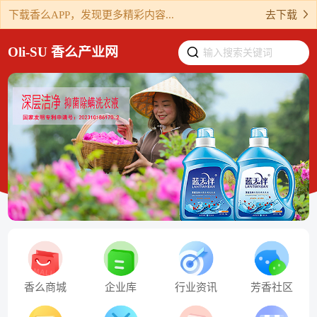
下载香么APP，发现更多精彩内容...
去下载
Oli-SU 香么产业网
输入搜索关键词
香么商城
企业库
行业资讯
芳香社区