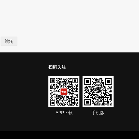
扫码关注
APP下载
手机版