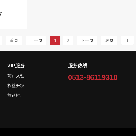
露
首页
上一页
1
2
下一页
尾页
VIP服务
服务热线：
0513-86119310
商户入驻
权益升级
营销推广