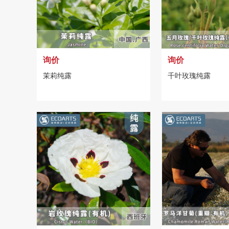
询价
询价
茉莉纯露
千叶玫瑰纯露