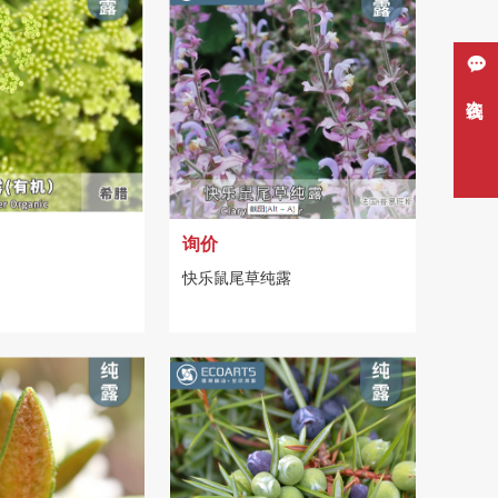
在线咨询
询价
快乐鼠尾草纯露