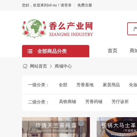
您好，欢迎来到oil-su！
请登录
|
免费注册
首页
商
全部商品分类
网站首页
商城中心
一级分类：
全部
芳香基地
家居用品
化
高铁商铺
芳香药铺
芳疗诊所
二级分类：