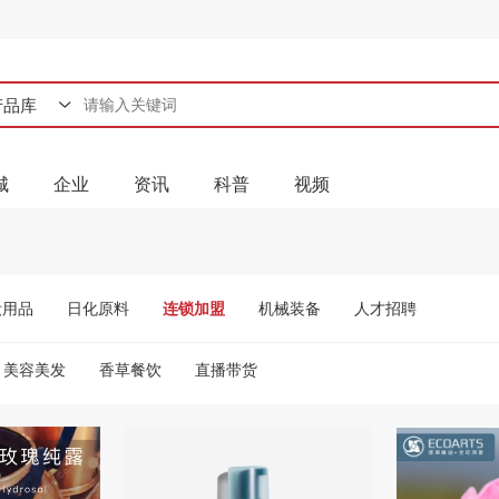
产品库
产品库
城
企业
资讯
科普
视频
企业库
资讯库
资料库
妆用品
日化原料
连锁加盟
机械装备
人才招聘
视频库
美容美发
香草餐饮
直播带货