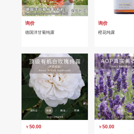
询价
询价
德国洋甘菊纯露
橙花纯露
50.00
50.00
￥
￥