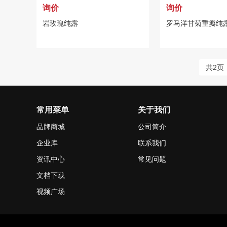
询价
询价
岩玫瑰纯露
罗马洋甘菊重瓣纯
共2页
常用菜单
关于我们
品牌商城
公司简介
企业库
联系我们
资讯中心
常见问题
文档下载
视频广场