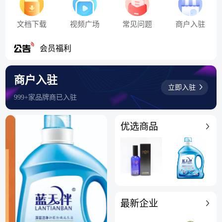
文档下载
视频广场
常见问题
商户入驻
香么产业网上线通知
会员福利
商户入驻
立即入驻
999+家品牌商已入驻
优选商品
最新企业