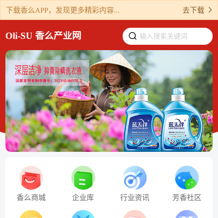
下载香么APP，发现更多精彩内容...
去下载
Oli-SU 香么产业网
输入搜索关键词
香么商城
企业库
行业资讯
芳香社区